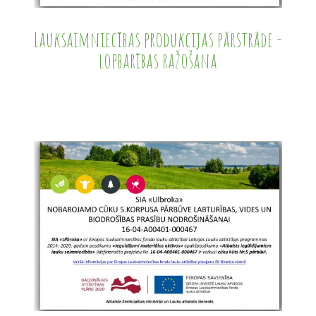
Lauksaimniecības produkcijas pārstrāde -
lopbarības ražošana