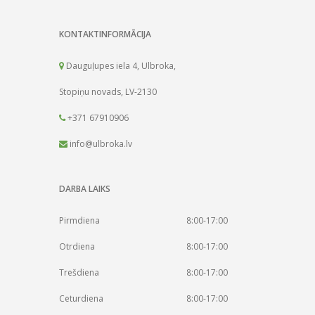
KONTAKTINFORMĀCIJA
Dauguļupes iela 4, Ulbroka,
Stopiņu novads, LV-2130
+371 67910906
info@ulbroka.lv
DARBA LAIKS
Pirmdiena
8:00-17:00
Otrdiena
8:00-17:00
Trešdiena
8:00-17:00
Ceturdiena
8:00-17:00