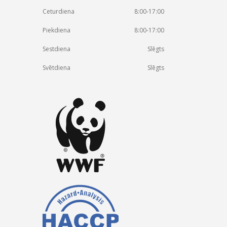
Ceturdiena
8:00-17:00
Piekdiena
8:00-17:00
Sestdiena
Slēgts
Svētdiena
Slēgts