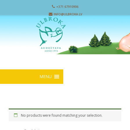
+371 67910906
INFO@ULBROKA.LV
MENU
No products were found matching your selection.