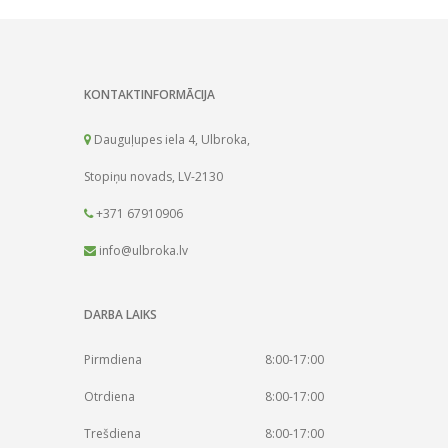
KONTAKTINFORMĀCIJA
Dauguļupes iela 4, Ulbroka,
Stopiņu novads, LV-2130
+371 67910906
info@ulbroka.lv
DARBA LAIKS
Pirmdiena
8:00-17:00
Otrdiena
8:00-17:00
Trešdiena
8:00-17:00